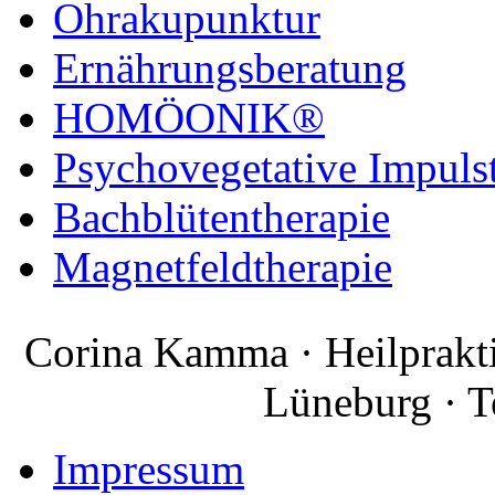
Ohrakupunktur
Ernährungsberatung
HOMÖONIK®
Psychovegetative Impuls
Bachblütentherapie
Magnetfeldtherapie
Corina Kamma · Heilprakti
Lüneburg · T
Impressum