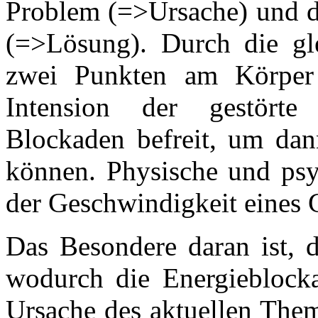
Problem (=>Ursache) und de
(=>Lösung). Durch die gl
zwei Punkten am Körper 
Intension der gestörte
Blockaden befreit, um dan
können. Physische und psy
der Geschwindigkeit eines
Das Besondere daran ist, 
wodurch die Energieblocka
Ursache des aktuellen Them