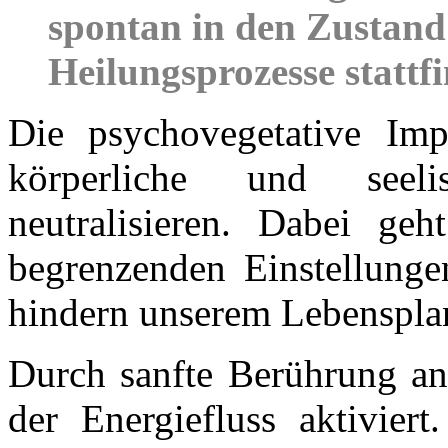
spontan in den Zustand 
Heilungsprozesse stattf
Die psychovegetative Imp
körperliche und seeli
neutralisieren. Dabei g
begrenzenden Einstellung
hindern unserem Lebenspla
Durch sanfte Berührung an
der Energiefluss aktiviert